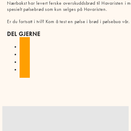
Nærbakst har levert ferske overskuddsbrød til Havaristen i m
spesielt pølsebrød som kun selges på Havaristen.
Er du fortsatt i tvil? Kom å test en pølse i brød i pølsebua vå
DEL GJERNE