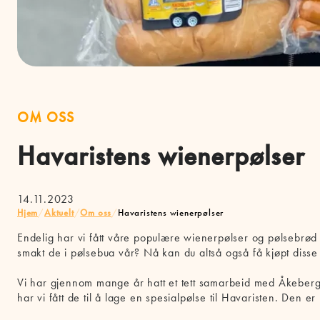
OM OSS
Havaristens wienerpølser
14.11.2023
Hjem
/
Aktuelt
/
Om oss
/
Havaristens wienerpølser
Endelig har vi fått våre populære wienerpølser og pølsebrød 
smakt de i pølsebua vår? Nå kan du altså også få kjøpt disse i
Vi har gjennom mange år hatt et tett samarbeid med Åkeber
har vi fått de til å lage en spesialpølse til Havaristen. Den er