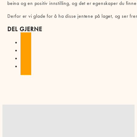
beina og en positiv innstilling, og det er egenskaper du finn
Derfor er vi glade for å ha disse jentene på laget, og ser fr
DEL GJERNE