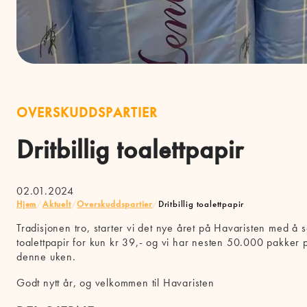
OVERSKUDDSPARTIER
Dritbillig toalettpapir
02.01.2024
Hjem
/
Aktuelt
/
Overskuddspartier
/
Dritbillig toalettpapir
Tradisjonen tro, starter vi det nye året på Havaristen med å se
toalettpapir for kun kr 39,- og vi har nesten 50.000 pakker 
denne uken.
Godt nytt år, og velkommen til Havaristen