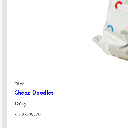
OLW
Cheez Doodles
120 g
BF: 28.09.20