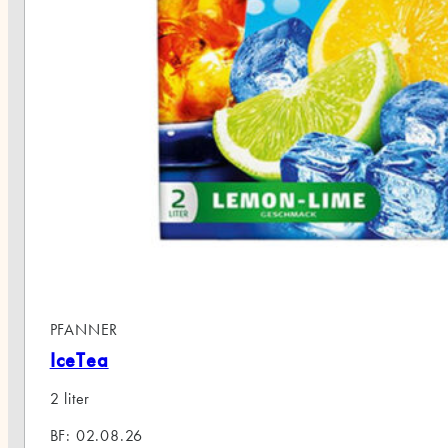
PFANNER
IceTea
2 liter
BF: 02.08.26