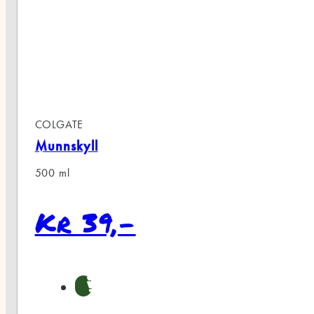
COLGATE
Munnskyll
500 ml
Kr 39,-