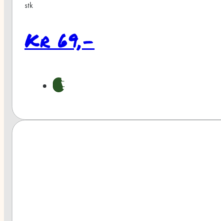
stk
Kr 69,-