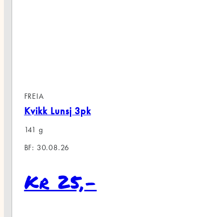
FREIA
Kvikk Lunsj 3pk
141 g
BF: 30.08.26
Kr 25,-