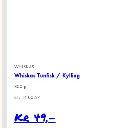
WHISKAS
Whiskas Tunfisk / Kylling
800 g
BF: 14.05.27
Kr 49,-