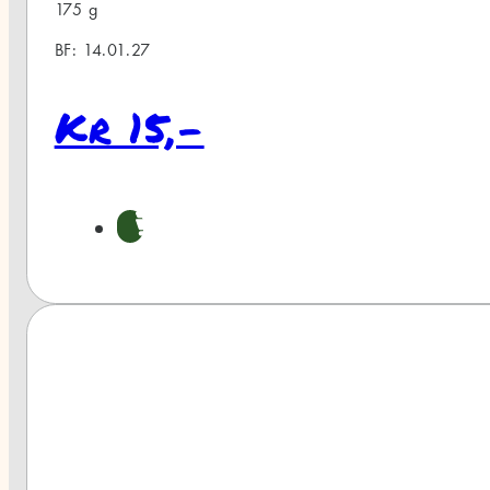
175 g
BF: 14.01.27
Kr 15,-